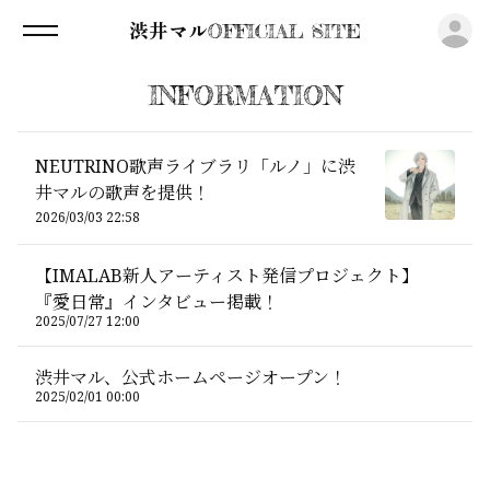
ロ
渋井マルOFFICIAL SITE
INFORMATION
NEUTRINO歌声ライブラリ「ルノ」に渋
井マルの歌声を提供！
2026/03/03 22:58
【IMALAB新人アーティスト発信プロジェクト】
『愛日常』インタビュー掲載！
2025/07/27 12:00
渋井マル、公式ホームページオープン！
2025/02/01 00:00